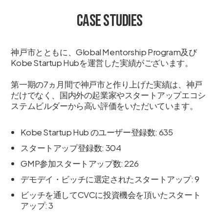
Case Studies
神戸市とともに、Global Mentorship Program及び
Kobe Startup Hubを運営した実績がございます。
第一期の7ヵ月間で神戸市と作り上げた実績は、神戸
だけでなく、国内外の起業家やスタートアップエコシ
ステムビルダーから高い評価をいただいています。
Kobe Startup Hub のユーザー登録数: 635
スタートアップ登録数: 304
GMP参加スタートアップ数: 226
デモデイ・ビッチに選定されたスタートアップ: 9
ビッチを通してCVCに投資機会を頂いたスタート
アップ: 3